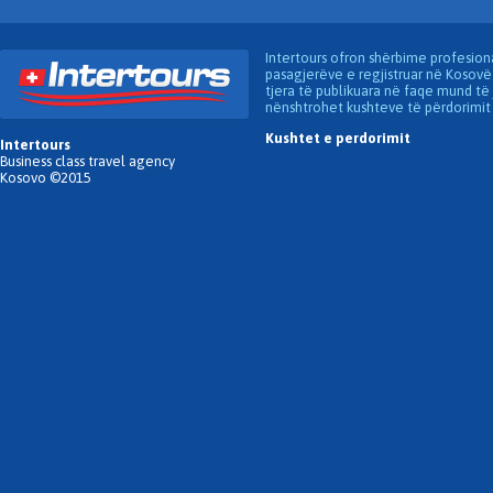
Intertours ofron shërbime profesion
pasagjerëve e regjistruar në Kosovë
tjera të publikuara në faqe mund të 
nënshtrohet kushteve të përdorimit 
Kushtet e perdorimit
Intertours
Business class travel agency
Kosovo ©2015